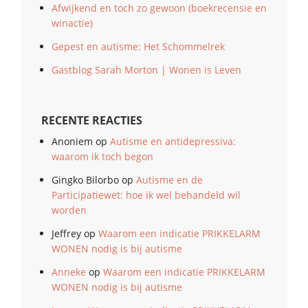
Afwijkend en toch zo gewoon (boekrecensie en
winactie)
Gepest en autisme: Het Schommelrek
Gastblog Sarah Morton | Wonen is Leven
RECENTE REACTIES
Anoniem
op
Autisme en antidepressiva:
waarom ik toch begon
Gingko Bilorbo
op
Autisme en de
Participatiewet: hoe ik wel behandeld wil
worden
Jeffrey
op
Waarom een indicatie PRIKKELARM
WONEN nodig is bij autisme
Anneke
op
Waarom een indicatie PRIKKELARM
WONEN nodig is bij autisme