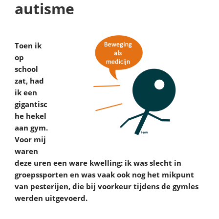
autisme
Toen ik
op
school
zat, had
ik een
gigantisc
he hekel
aan gym.
Voor mij
waren
deze uren een ware kwelling: ik was slecht in
groepssporten en was vaak ook nog het mikpunt
van pesterijen, die bij voorkeur tijdens de gymles
werden uitgevoerd.