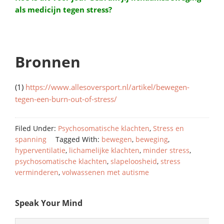
als medicijn tegen stress?
Bronnen
(1)
https://www.allesoversport.nl/artikel/bewegen-
tegen-een-burn-out-of-stress/
Filed Under:
Psychosomatische klachten
,
Stress en
spanning
Tagged With:
bewegen
,
beweging
,
hyperventilatie
,
lichamelijke klachten
,
minder stress
,
psychosomatische klachten
,
slapeloosheid
,
stress
verminderen
,
volwassenen met autisme
Speak Your Mind