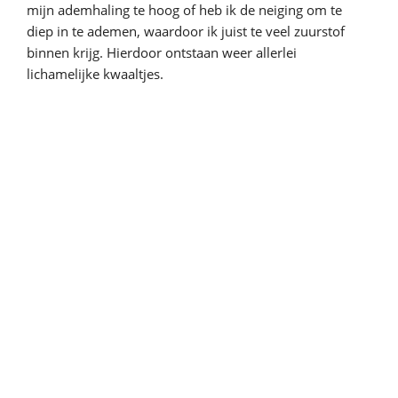
mijn ademhaling te hoog of heb ik de neiging om te
diep in te ademen, waardoor ik juist te veel zuurstof
binnen krijg. Hierdoor ontstaan weer allerlei
lichamelijke kwaaltjes.