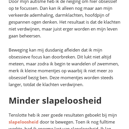
Door mijn autisme heb ik de neiging om hier obsessief
op te focussen. Dan kan ik alleen nog maar aan mijn
verkeerde ademhaling, darmklachten, hoofdpijn of
gespannen ogen denken. Het resultaat is dat de klachten
niet verdwijnen, maar juist erger worden en mijn leven
gaan beheersen.
Beweging kan mij dusdanig afleiden dat ik mijn
obsessieve focus kan doorbreken. Dit lukt niet altijd
meteen, maar zodra ik begin te wandelen of zwemmen,
merk ik kleine momentjes op waarbij ik niet meer zo
obsessief bezig ben. Deze momentjes worden steeds
langer, totdat de klachten verdwijnen.
Minder slapeloosheid
Tenslotte heb ik zeer goede resultaten geboekt bij mijn
slapeloosheid
door te bewegen. Toen ik nog fulltime
werkte, had ik enorme last van slapeloosheid. Ik lag